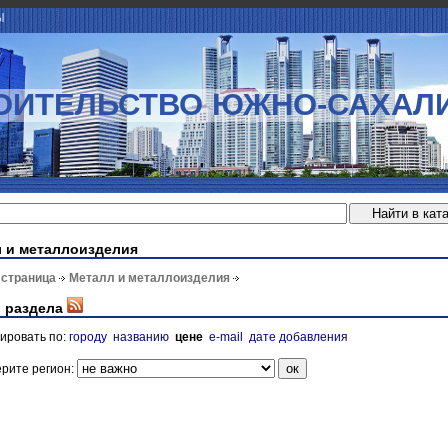
Ы
ОИТЕЛЬСТВО ЮЖНО-САХАЛ
 и металлоизделия
 страница
Металл и металлоизделия
 раздела
ировать по:
городу
названию
цене
e-mail
дате добавления
рите регион: