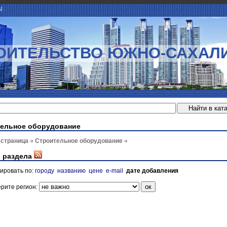
Ы
ОИТЕЛЬСТВО ЮЖНО-САХАЛ
ельное оборудование
 страница
Строительное оборудование
 раздела
ировать по:
городу
названию
цене
e-mail
дате добавления
рите регион: