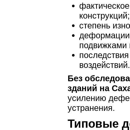
фактическое
конструкций;
степень изн
деформации
подвижками 
последствия
воздействий.
Без обследова
зданий на Сах
усилению дефек
устранения.
Типовые д