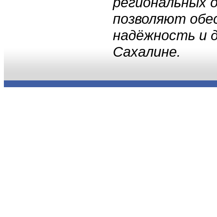
региональных 
позволяют обе
надёжность и д
Сахалине.