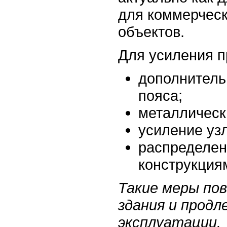
для коммерчес
объектов.
Для усиления 
дополнитель
пояса;
металлическ
усиление уз
распределен
конструкция
Такие меры п
здания и продл
эксплуатации.