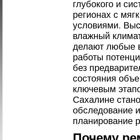
глубокого и сис
регионах с мяг
условиями. Выс
влажный климат
делают любые 
работы потенц
без предварите
состояния объе
ключевым этапо
Сахалине стано
обследование и
планирование р
Почему ре