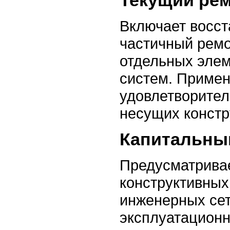
Включает восст
частичный ремо
отдельных эле
систем. Примен
удовлетворител
несущих констр
Капитальны
Предусматривае
конструктивных
инженерных сет
эксплуатационн