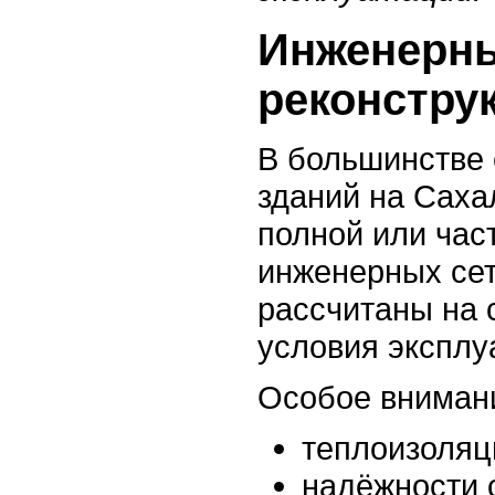
Инженерны
реконстру
В большинстве 
зданий на Саха
полной или час
инженерных сет
рассчитаны на 
условия эксплу
Особое внимани
теплоизоляц
надёжности 