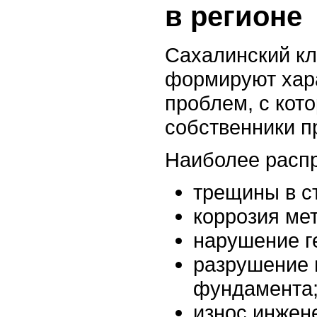
в регионе
Сахалинский кл
формируют хар
проблем, с кот
собственники п
Наиболее расп
трещины в с
коррозия ме
нарушение г
разрушение 
фундамента
износ инжен