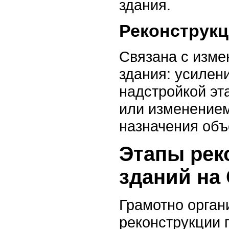
здания.
Реконструк
Связана с изме
здания: усилен
надстройкой эт
или изменение
назначения объ
Этапы рек
зданий на
Грамотно орган
реконструкции 