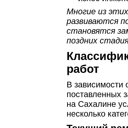
Многие из эти
развиваются п
становятся за
поздних стадия
Классифик
работ
В зависимости 
поставленных 
на Сахалине ус
несколько катег
Текущий ре