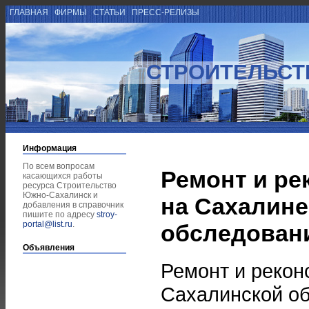
ГЛАВНАЯ
ФИРМЫ
СТАТЬИ
ПРЕСС-РЕЛИЗЫ
СТРОИТЕЛЬСТ
Информация
По всем вопросам
Ремонт и ре
касающихся работы
ресурса Строительство
Южно-Сахалинск и
на Сахалине
добавления в справочник
пишите по адресу
stroy-
portal@list.ru
.
обследовани
Объявления
Ремонт и рекон
Сахалинской об