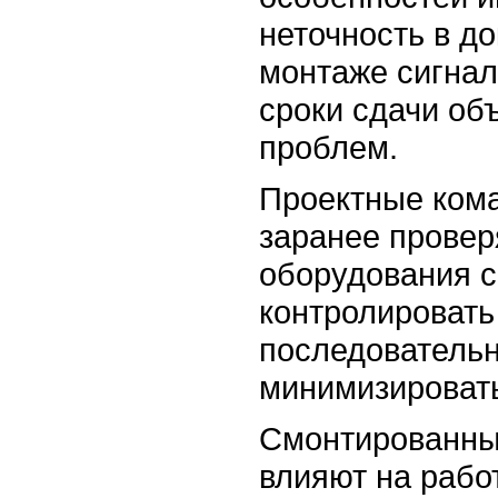
неточность в д
монтаже сигнал
сроки сдачи об
проблем.
Проектные ком
заранее провер
оборудования с
контролировать
последовательн
минимизировать
Смонтированны
влияют на раб