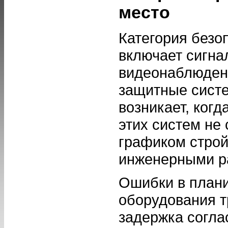
место
Категория безо
включает сигна
видеонаблюдени
защитные сист
возникает, когд
этих систем не
графиком строй
инженерными р
Ошибки в плани
оборудования 
задержка согла