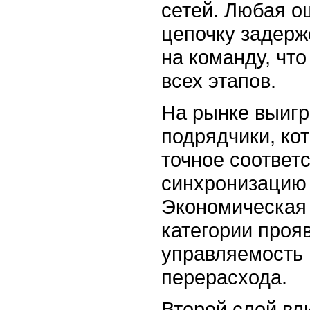
сетей. Любая о
цепочку задерж
на команду, чт
всех этапов.
На рынке выиг
подрядчики, ко
точное соответ
синхронизацию 
Экономическая
категории проя
управляемость
перерасхода.
Второй слой вл