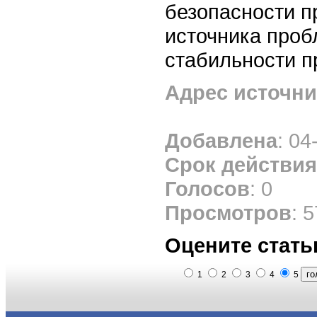
безопасности п
источника проб
стабильности п
Адрес источни
Добавлена
: 04
Срок действия
Голосов
: 0
Просмотров
: 5
Оцените стать
1
2
3
4
5