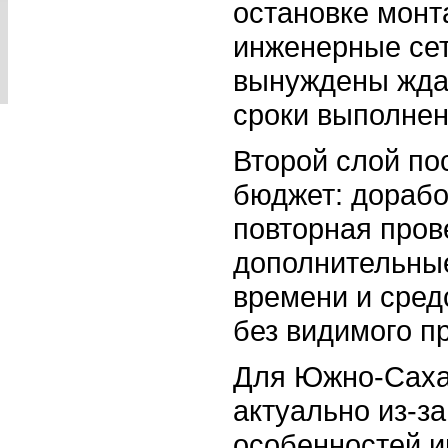
остановке монт
инженерные сет
вынуждены ждат
сроки выполнен
Второй слой по
бюджет: дорабо
повторная пров
дополнительные
времени и сред
без видимого п
Для Южно-Саха
актуально из-з
особенностей и