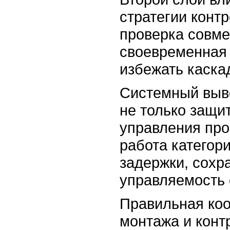
стратегии конт
проверка совме
своевременная
избежать каска
Системный выво
не только защит
управления пр
работа категор
задержки, сохр
управляемость 
Правильная ко
монтажа и конт