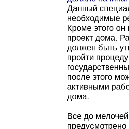
Данный специал
необходимые ре
Кроме этого он
проект дома. Р
должен быть ут
пройти процеду
государственны
после этого мо
активными рабо
дома.
Все до мелочей
предусмотрено 