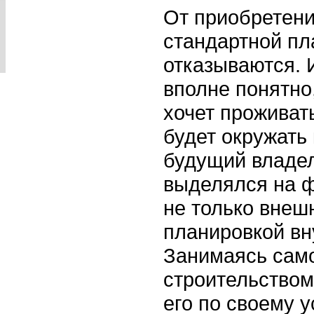
От приобретени
стандартной пл
отказываются. 
вполне понятно
хочет проживать
будет окружать
будущий владел
выделялся на ф
не только внеш
планировкой в
Занимаясь сам
строительством
его по своему 