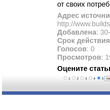
от своих потре
Адрес источни
http://www.builds
Добавлена
: 30
Срок действия
Голосов
: 0
Просмотров
: 
Оцените стать
1
2
3
4
5