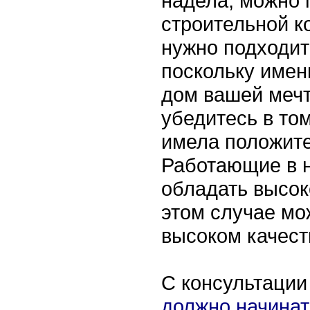
надела, можно 
строительной к
нужно подходит
поскольку имен
дом вашей мечт
убедитесь в то
имела положит
Работающие в 
обладать высок
этом случае мо
высоком качест
С консультации
должно начинат