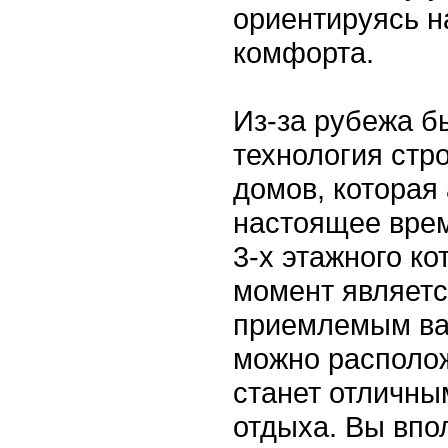
ориентируясь н
комфорта.
Из-за рубежа б
технология стр
домов, которая
настоящее врем
3-х этажного к
момент являетс
приемлемым ва
можно располож
станет отличны
отдыха. Вы впо