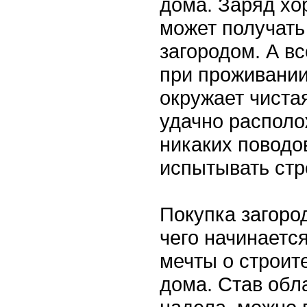
дома. Заряд хо
может получать
загородом. А вс
при проживании
окружает чиста
удачно располо
никаких поводо
испытывать стр
Покупка загород
чего начинаетс
мечты о строит
дома. Став обл