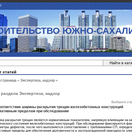
Ы
ОИТЕЛЬСТВО ЮЖНО-САХАЛ
г статей
 страница
Экспертиза, надзор
 раздела Экспертиза, надзор
Выберите стр
оответствие ширины раскрытия трещин железобетонных конструкций
мативным пределам при обследовании
на раскрытия трещин является нормативным показателем, напрямую влияющим на к
ического состояния железобетонных конструкций. При обследовании фиксируются фа
метры дефектов, после чего выполняется сопоставление с требованиями СП, опред
стимые пределы для обеспечения долговечности и эксплуатационной пригодности эле